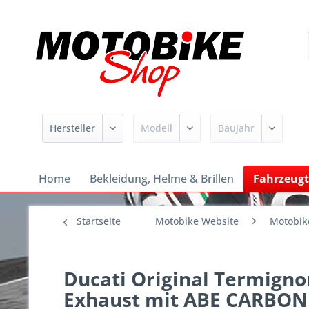
Home
Bekleidung, Helme & Brillen
Fahrzeugt
Startseite
Motobike Website
Motobik
Ducati Original Termigno
Exhaust mit ABE CARBON