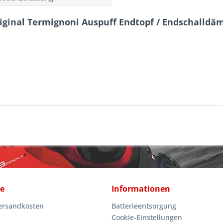
iginal Termignoni Auspuff Endtopf / Endschalld
ce
Informationen
Versandkosten
Batterieentsorgung
Cookie-Einstellungen