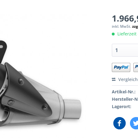
1.966,
inkl. MwSt.
zzg
Lieferzeit 
Vergleic
Artikel-Nr.:
Hersteller-N
Lagerort: