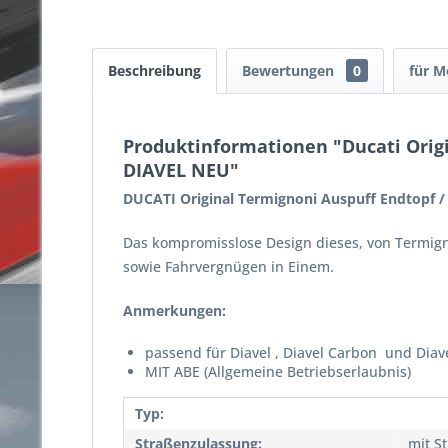
Beschreibung
Bewertungen
0
für M
Produktinformationen "Ducati Orig
DIAVEL NEU"
DUCATI Original Termignoni Auspuff Endtopf 
Das kompromisslose Design dieses, von Termigno
sowie Fahrvergnügen in Einem.
Anmerkungen:
passend für Diavel , Diavel Carbon und Diav
MIT ABE (Allgemeine Betriebserlaubnis)
Typ:
Straßenzulassung:
mit S