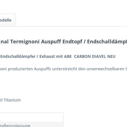
odelle
inal Termignoni Auspuff Endtopf / Endschalldämp
/ Endschalldämpfer / Exhaust mit ABE CARBON DIAVEL NEU
ni produzierten Auspuffs unterstreicht den unverwechselbaren St
el Titanium
traßenzulassung