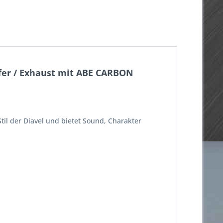
fer / Exhaust mit ABE CARBON
il der Diavel und bietet Sound, Charakter