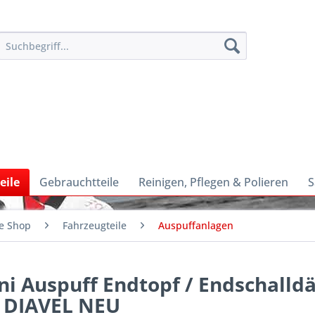
eile
Gebrauchtteile
Reinigen, Pflegen & Polieren
S
e Shop
Fahrzeugteile
Auspuffanlagen
ni Auspuff Endtopf / Endschalld
 DIAVEL NEU