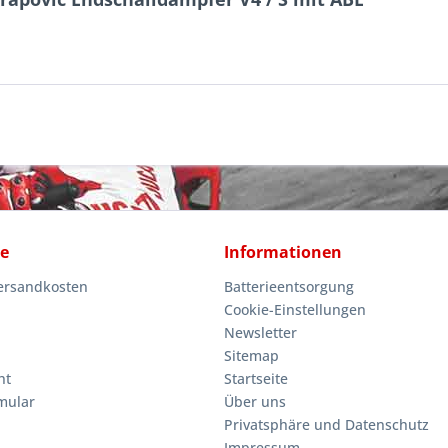
ce
Informationen
Versandkosten
Batterieentsorgung
Cookie-Einstellungen
Newsletter
Sitemap
ht
Startseite
mular
Über uns
Privatsphäre und Datenschutz
Impressum