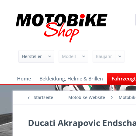
Home
Bekleidung, Helme & Brillen
Fahrzeugt
Startseite
Motobike Website
Motobik
Ducati Akrapovic Endscha