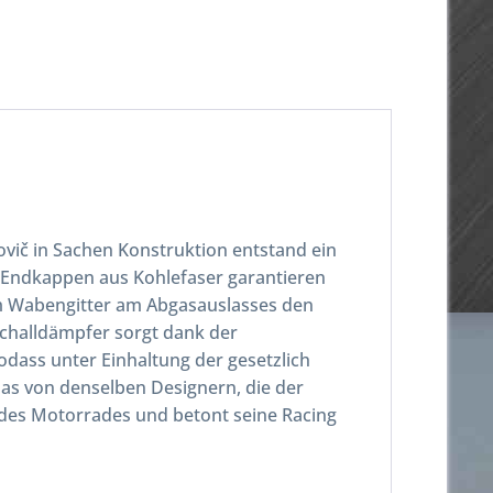
vič in Sachen Konstruktion entstand ein
e Endkappen aus Kohlefaser garantieren
em Wabengitter am Abgasauslasses den
challdämpfer sorgt dank der
odass unter Einhaltung der gesetzlich
das von denselben Designern, die der
 des Motorrades und betont seine Racing