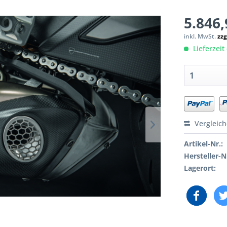
5.846,
inkl. MwSt.
zzg
Lieferzeit 
Vergleic
Artikel-Nr.:
Hersteller-N
Lagerort: