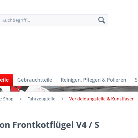
eile
Gebrauchtteile
Reinigen, Pflegen & Polieren
S
e Shop
Fahrzeugteile
Verkleidungsteile & Kunstfaser
n Frontkotflügel V4 / S