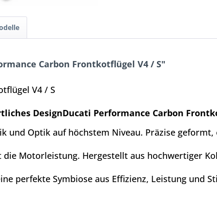
odelle
rmance Carbon Frontkotflügel V4 / S"
flügel V4 / S
tliches Design
Ducati Performance Carbon Frontkot
k und Optik auf höchstem Niveau. Präzise geformt, 
 die Motorleistung. Hergestellt aus hochwertiger Koh
ne perfekte Symbiose aus Effizienz, Leistung und Sti