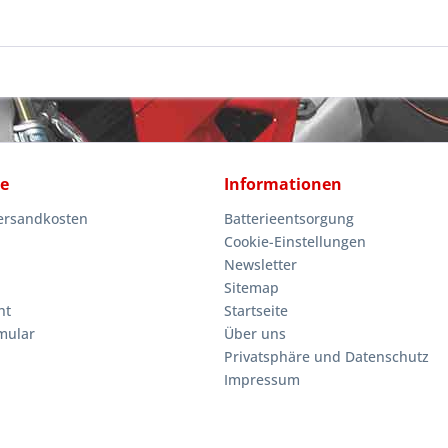
ce
Informationen
Versandkosten
Batterieentsorgung
Cookie-Einstellungen
Newsletter
Sitemap
ht
Startseite
mular
Über uns
Privatsphäre und Datenschutz
Impressum