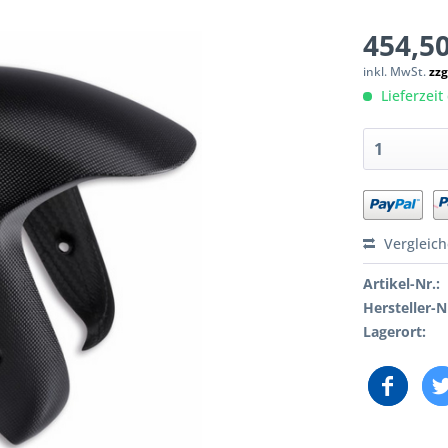
454,50
inkl. MwSt.
zzg
Lieferzeit 
Vergleic
Artikel-Nr.:
Hersteller-N
Lagerort: