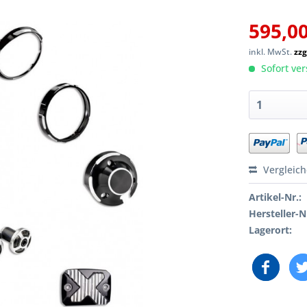
595,00
inkl. MwSt.
zzg
Sofort ver
Vergleic
Artikel-Nr.:
Hersteller-N
Lagerort: