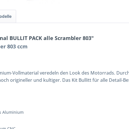
odelle
nal BULLIT PACK alle Scrambler 803"
ler 803 ccm
inium-Vollmaterial veredeln den Look des Motorrads. Durc
 origineller und kultiger. Das Kit Bullitt für alle Detail-
us Aluminium
nium CNC