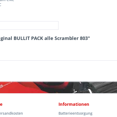
C
iginal BULLIT PACK alle Scrambler 803"
ce
Informationen
Versandkosten
Batterieentsorgung