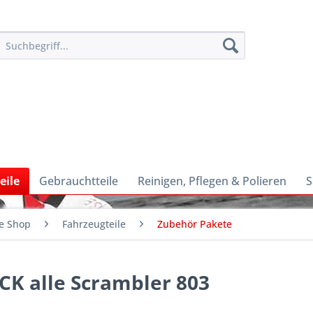
eile
Gebrauchtteile
Reinigen, Pflegen & Polieren
S
e Shop
Fahrzeugteile
Zubehör Pakete
ACK alle Scrambler 803