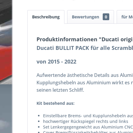
Beschreibung
Bewertungen
0
für M
Produktinformationen "Ducati origi
Ducati BULLIT PACK für alle Scramb
von 2015 - 2022
Aufwertende ästhetische Details aus Alum
Kupplungshebeln aus Aluminium wirkt es noch
seinen letzten Schliff.
Kit bestehend aus:
Einstellbare Brems- und Kupplunshebeln a
hochwertiger Rückspiegel rechts und links
Set Lenkergegengewicht aus Aluminium CNC
Cover Bremsflüssigkeitsbehälter aus Alumi