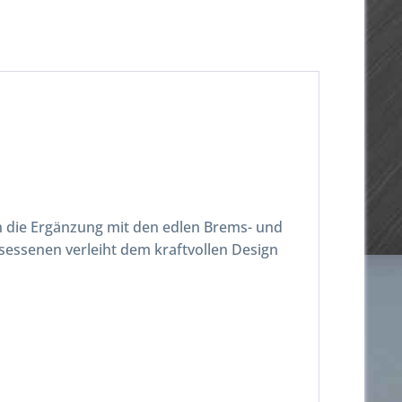
h die Ergänzung mit den edlen Brems- und
Besessenen verleiht dem kraftvollen Design