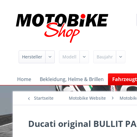
Home
Bekleidung, Helme & Brillen
Fahrzeugt
Startseite
Motobike Website
Motobik
Ducati original BULLIT P